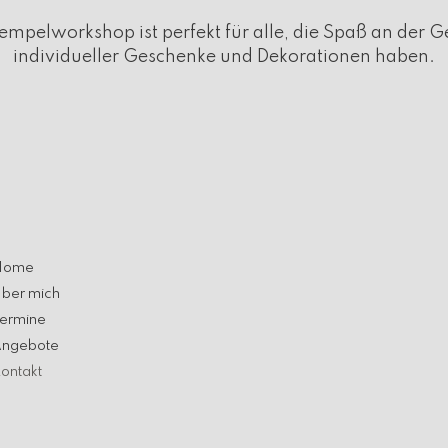
tempelworkshop ist perfekt für alle, die Spaß an der G
individueller Geschenke und Dekorationen haben.
Home
ber mich
ermine
ngebote
ontakt
Home